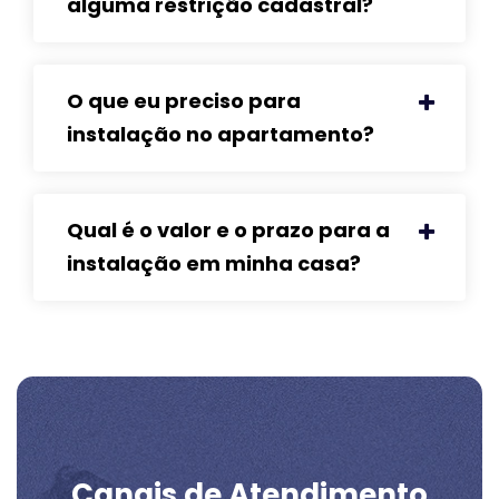
alguma restrição cadastral?
O que eu preciso para
instalação no apartamento?
Qual é o valor e o prazo para a
instalação em minha casa?
Canais de Atendimento