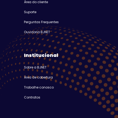
Área do cliente
Suporte
Perguntas Frequentes
Ouvidoria BJNET
Institucional
Sobre a BJNET
Área de cobertura
Trabalhe conosco
Contratos