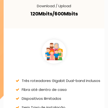
Download / Upload
120Mbits/600Mbits
Três roteadores Gigabit Dual-band inclusos
Fibra até dentro de casa
Dispositivos ilimitados
Sem Taxa de instalação