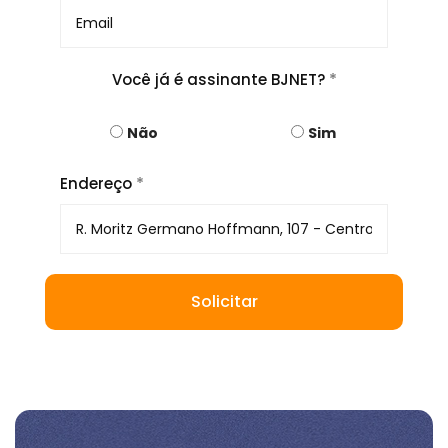
*
Você já é assinante BJNET?
Não
Sim
*
Endereço
Solicitar