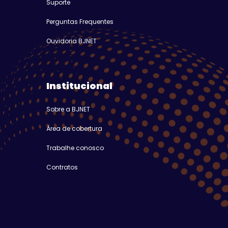
Suporte
Perguntas Frequentes
Ouvidoria BJNET
Institucional
Sobre a BJNET
Área de cobertura
Trabalhe conosco
Contratos