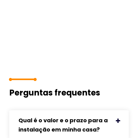
Perguntas frequentes
Qual é o valor e o prazo para a
instalação em minha casa?