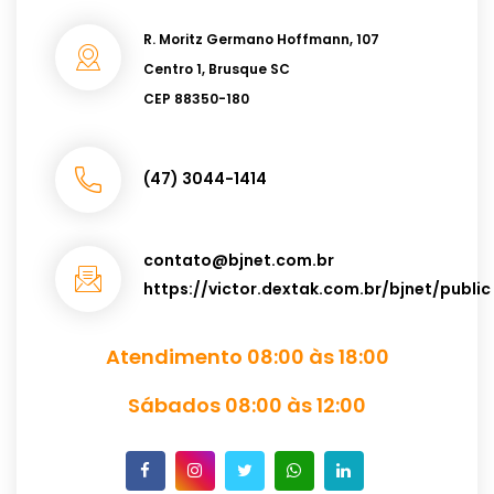
R. Moritz Germano Hoffmann, 107
Centro 1, Brusque SC
CEP 88350-180
(47) 3044-1414
contato@bjnet.com.br
https://victor.dextak.com.br/bjnet/public
Atendimento 08:00 às 18:00
Sábados 08:00 às 12:00